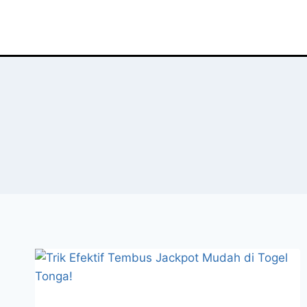
Skip
to
content