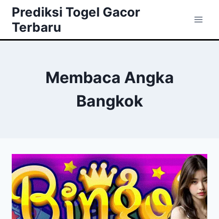
Skip
Prediksi Togel Gacor
to
Terbaru
content
Membaca Angka
Bangkok