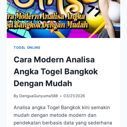
TOGEL ONLINE
Cara Modern Analisa
Angka Togel Bangkok
Dengan Mudah
By
DenguaGunyuma588
03/21/2026
Analisa angka Togel Bangkok kini semakin
mudah dengan metode modern dan
pendekatan berbasis data yang sederhana