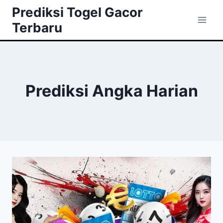
Skip
Prediksi Togel Gacor
to
Terbaru
content
Prediksi Angka Harian