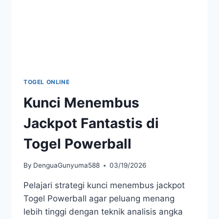
TOGEL ONLINE
Kunci Menembus
Jackpot Fantastis di
Togel Powerball
By
DenguaGunyuma588
03/19/2026
Pelajari strategi kunci menembus jackpot
Togel Powerball agar peluang menang
lebih tinggi dengan teknik analisis angka