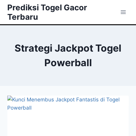
Skip
Prediksi Togel Gacor
to
Terbaru
content
Strategi Jackpot Togel
Powerball