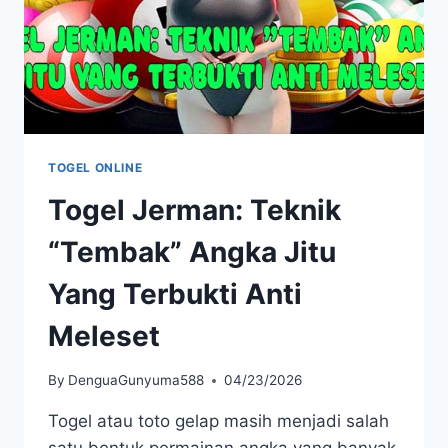
TOGEL ONLINE
Togel Jerman: Teknik
“Tembak” Angka Jitu
Yang Terbukti Anti
Meleset
By
DenguaGunyuma588
04/23/2026
Togel atau toto gelap masih menjadi salah