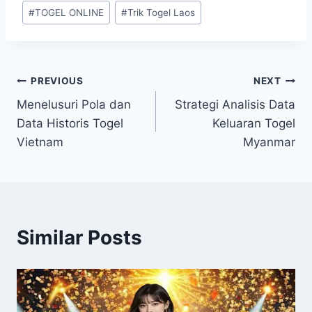
#
TOGEL ONLINE
#
Trik Togel Laos
Post
PREVIOUS
NEXT
Menelusuri Pola dan
Strategi Analisis Data
navigation
Data Historis Togel
Keluaran Togel
Vietnam
Myanmar
Similar Posts