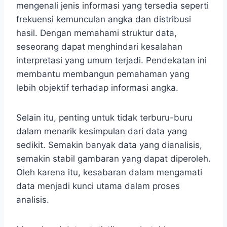
mengenali jenis informasi yang tersedia seperti
frekuensi kemunculan angka dan distribusi
hasil. Dengan memahami struktur data,
seseorang dapat menghindari kesalahan
interpretasi yang umum terjadi. Pendekatan ini
membantu membangun pemahaman yang
lebih objektif terhadap informasi angka.
Selain itu, penting untuk tidak terburu-buru
dalam menarik kesimpulan dari data yang
sedikit. Semakin banyak data yang dianalisis,
semakin stabil gambaran yang dapat diperoleh.
Oleh karena itu, kesabaran dalam mengamati
data menjadi kunci utama dalam proses
analisis.