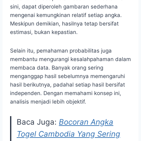
sini, dapat diperoleh gambaran sederhana
mengenai kemungkinan relatif setiap angka.
Meskipun demikian, hasilnya tetap bersifat
estimasi, bukan kepastian.
Selain itu, pemahaman probabilitas juga
membantu mengurangi kesalahpahaman dalam
membaca data. Banyak orang sering
menganggap hasil sebelumnya memengaruhi
hasil berikutnya, padahal setiap hasil bersifat
independen. Dengan memahami konsep ini,
analisis menjadi lebih objektif.
Baca Juga:
Bocoran Angka
Togel Cambodia Yang Sering