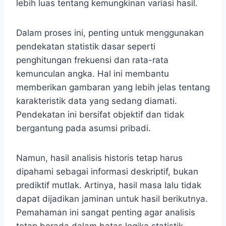
lebih luas tentang kemungkinan variasi hasil.
Dalam proses ini, penting untuk menggunakan
pendekatan statistik dasar seperti
penghitungan frekuensi dan rata-rata
kemunculan angka. Hal ini membantu
memberikan gambaran yang lebih jelas tentang
karakteristik data yang sedang diamati.
Pendekatan ini bersifat objektif dan tidak
bergantung pada asumsi pribadi.
Namun, hasil analisis historis tetap harus
dipahami sebagai informasi deskriptif, bukan
prediktif mutlak. Artinya, hasil masa lalu tidak
dapat dijadikan jaminan untuk hasil berikutnya.
Pemahaman ini sangat penting agar analisis
tetap berada dalam batas logika statistik.