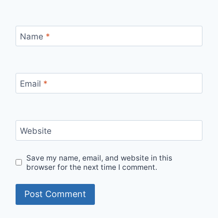
Name
*
Email
*
Website
Save my name, email, and website in this
browser for the next time I comment.