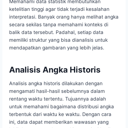
Memahami data statistik membutuhkan
ketelitian tinggi agar tidak terjadi kesalahan
interpretasi. Banyak orang hanya melihat angka
secara sekilas tanpa memahami konteks di
balik data tersebut. Padahal, setiap data
memiliki struktur yang bisa dianalisis untuk
mendapatkan gambaran yang lebih jelas.
Analisis Angka Historis
Analisis angka historis dilakukan dengan
mengamati hasil-hasil sebelumnya dalam
rentang waktu tertentu. Tujuannya adalah
untuk memahami bagaimana distribusi angka
terbentuk dari waktu ke waktu. Dengan cara
ini, data dapat memberikan wawasan yang