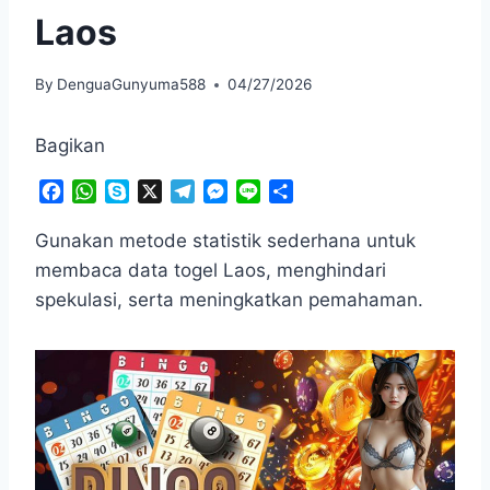
Laos
By
DenguaGunyuma588
04/27/2026
Bagikan
F
W
S
X
T
M
L
S
a
h
k
e
e
i
h
c
a
y
l
s
n
a
Gunakan metode statistik sederhana untuk
e
t
p
e
s
e
r
membaca data togel Laos, menghindari
b
s
e
g
e
e
spekulasi, serta meningkatkan pemahaman.
o
A
r
n
o
p
a
g
k
p
m
e
r