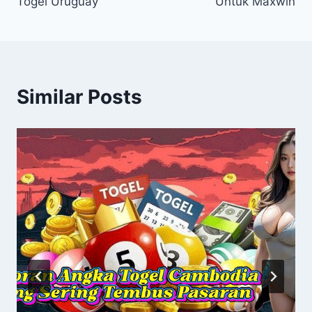
Togel Uruguay
Untuk Maxwin
Similar Posts