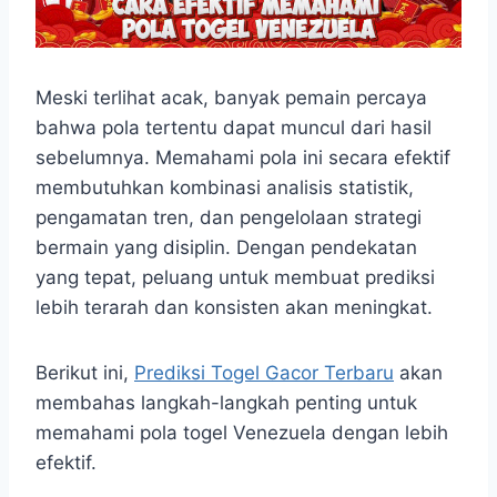
Meski terlihat acak, banyak pemain percaya
bahwa pola tertentu dapat muncul dari hasil
sebelumnya. Memahami pola ini secara efektif
membutuhkan kombinasi analisis statistik,
pengamatan tren, dan pengelolaan strategi
bermain yang disiplin. Dengan pendekatan
yang tepat, peluang untuk membuat prediksi
lebih terarah dan konsisten akan meningkat.
Berikut ini,
Prediksi Togel Gacor Terbaru
akan
membahas langkah-langkah penting untuk
memahami pola togel Venezuela dengan lebih
efektif.