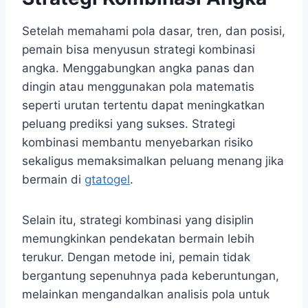
Setelah memahami pola dasar, tren, dan posisi,
pemain bisa menyusun strategi kombinasi
angka. Menggabungkan angka panas dan
dingin atau menggunakan pola matematis
seperti urutan tertentu dapat meningkatkan
peluang prediksi yang sukses. Strategi
kombinasi membantu menyebarkan risiko
sekaligus memaksimalkan peluang menang jika
bermain di
gtatogel
.
Selain itu, strategi kombinasi yang disiplin
memungkinkan pendekatan bermain lebih
terukur. Dengan metode ini, pemain tidak
bergantung sepenuhnya pada keberuntungan,
melainkan mengandalkan analisis pola untuk