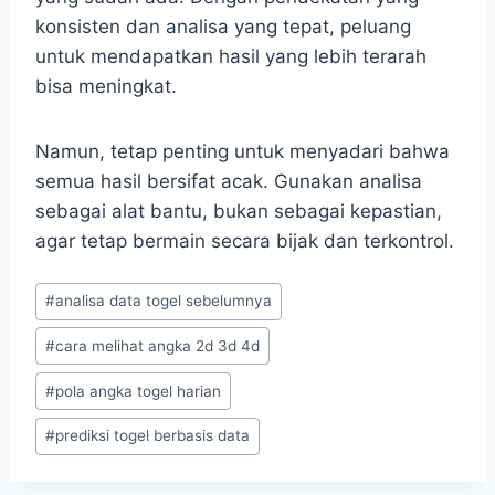
konsisten dan analisa yang tepat, peluang
untuk mendapatkan hasil yang lebih terarah
bisa meningkat.
Namun, tetap penting untuk menyadari bahwa
semua hasil bersifat acak. Gunakan analisa
sebagai alat bantu, bukan sebagai kepastian,
agar tetap bermain secara bijak dan terkontrol.
Post
#
analisa data togel sebelumnya
Tags:
#
cara melihat angka 2d 3d 4d
#
pola angka togel harian
#
prediksi togel berbasis data