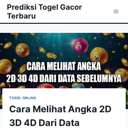
Skip
Prediksi Togel Gacor
to
Terbaru
content
TOGEL ONLINE
Cara Melihat Angka 2D
3D 4D Dari Data