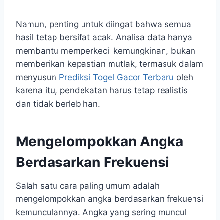
Namun, penting untuk diingat bahwa semua
hasil tetap bersifat acak. Analisa data hanya
membantu memperkecil kemungkinan, bukan
memberikan kepastian mutlak, termasuk dalam
menyusun
Prediksi Togel Gacor Terbaru
oleh
karena itu, pendekatan harus tetap realistis
dan tidak berlebihan.
Mengelompokkan Angka
Berdasarkan Frekuensi
Salah satu cara paling umum adalah
mengelompokkan angka berdasarkan frekuensi
kemunculannya. Angka yang sering muncul