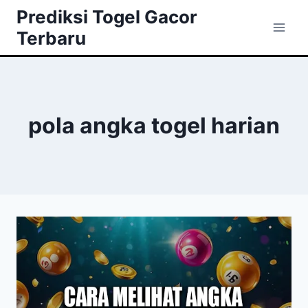
Skip
Prediksi Togel Gacor
to
Terbaru
content
pola angka togel harian