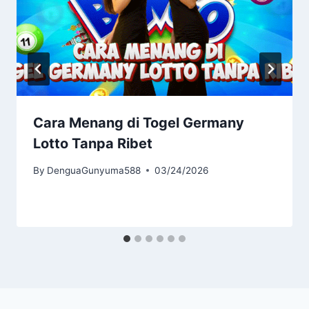
Cara Menang di Togel Germany
Lotto Tanpa Ribet
By
DenguaGunyuma588
03/24/2026