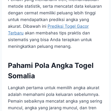
metode statistik, serta mencatat data keluaran
dengan cermat memiliki peluang lebih tinggi
untuk mendapatkan prediksi angka yang
akurat. Dibawah ini
Prediksi Togel Gacor
Terbaru
akan membahas tips praktis dan
sistematis yang bisa Anda terapkan untuk
meningkatkan peluang menang.
Pahami Pola Angka Togel
Somalia
Langkah pertama untuk memilih angka akurat
adalah memahami pola keluaran sebelumnya.
Pemain sebaiknya mencatat angka yang sering
muncul, angka yang jarang muncul, dan tren