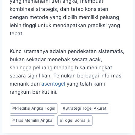
yang memahami tren angka, membuat
kombinasi strategis, dan tetap konsisten
dengan metode yang dipilih memiliki peluang
lebih tinggi untuk mendapatkan prediksi yang
tepat.
Kunci utamanya adalah pendekatan sistematis,
bukan sekadar menebak secara acak,
sehingga peluang menang bisa meningkat
secara signifikan. Temukan berbagai informasi
menarik dari
asentogel
yang telah kami
rangkum berikut ini.
Post
#
Prediksi Angka Togel
#
Strategi Togel Akurat
Tags:
#
Tips Memilih Angka
#
Togel Somalia