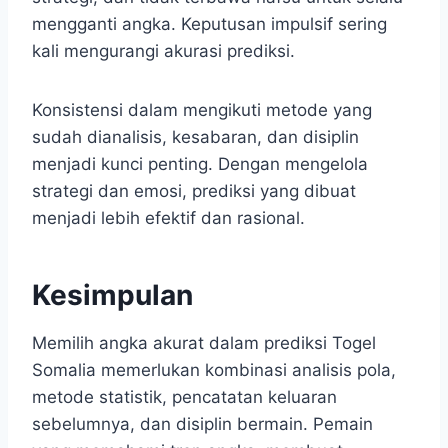
mengganti angka. Keputusan impulsif sering
kali mengurangi akurasi prediksi.
Konsistensi dalam mengikuti metode yang
sudah dianalisis, kesabaran, dan disiplin
menjadi kunci penting. Dengan mengelola
strategi dan emosi, prediksi yang dibuat
menjadi lebih efektif dan rasional.
Kesimpulan
Memilih angka akurat dalam prediksi Togel
Somalia memerlukan kombinasi analisis pola,
metode statistik, pencatatan keluaran
sebelumnya, dan disiplin bermain. Pemain