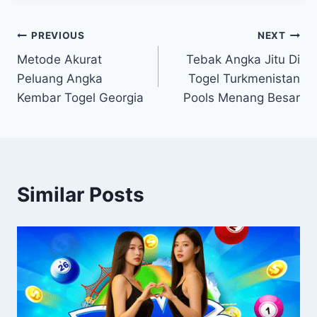
Post
PREVIOUS
NEXT
Metode Akurat
Tebak Angka Jitu Di
navigation
Peluang Angka
Togel Turkmenistan
Kembar Togel Georgia
Pools Menang Besar
Similar Posts