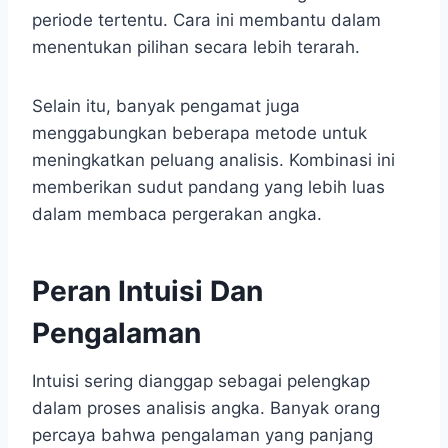
periode tertentu. Cara ini membantu dalam
menentukan pilihan secara lebih terarah.
Selain itu, banyak pengamat juga
menggabungkan beberapa metode untuk
meningkatkan peluang analisis. Kombinasi ini
memberikan sudut pandang yang lebih luas
dalam membaca pergerakan angka.
Peran Intuisi Dan
Pengalaman
Intuisi sering dianggap sebagai pelengkap
dalam proses analisis angka. Banyak orang
percaya bahwa pengalaman yang panjang