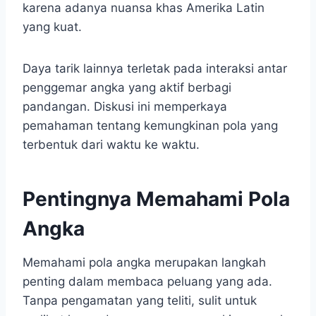
karena adanya nuansa khas Amerika Latin
yang kuat.
Daya tarik lainnya terletak pada interaksi antar
penggemar angka yang aktif berbagi
pandangan. Diskusi ini memperkaya
pemahaman tentang kemungkinan pola yang
terbentuk dari waktu ke waktu.
Pentingnya Memahami Pola
Angka
Memahami pola angka merupakan langkah
penting dalam membaca peluang yang ada.
Tanpa pengamatan yang teliti, sulit untuk