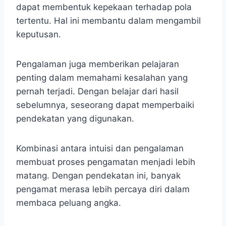
dapat membentuk kepekaan terhadap pola
tertentu. Hal ini membantu dalam mengambil
keputusan.
Pengalaman juga memberikan pelajaran
penting dalam memahami kesalahan yang
pernah terjadi. Dengan belajar dari hasil
sebelumnya, seseorang dapat memperbaiki
pendekatan yang digunakan.
Kombinasi antara intuisi dan pengalaman
membuat proses pengamatan menjadi lebih
matang. Dengan pendekatan ini, banyak
pengamat merasa lebih percaya diri dalam
membaca peluang angka.