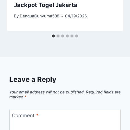
Jackpot Togel Jakarta
By
DenguaGunyuma588
04/19/2026
Leave a Reply
Your email address will not be published.
Required fields are
marked
*
Comment
*