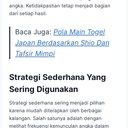
angka. Ketidakpastian tetap menjadi bagian
dari setiap hasil.
Baca Juga:
Pola Main Togel
Japan Berdasarkan Shio Dan
Tafsir Mimpi
Strategi Sederhana Yang
Sering Digunakan
Strategi sederhana sering menjadi pilihan
karena mudah diterapkan oleh berbagai
kalangan. Salah satunya adalah dengan
melihat frekuensi kemunculan angka dalam