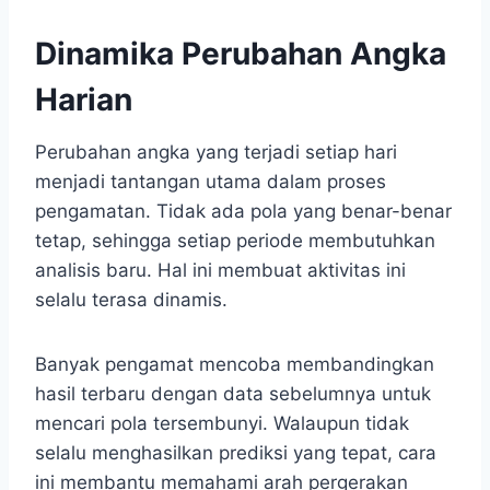
Dinamika Perubahan Angka
Harian
Perubahan angka yang terjadi setiap hari
menjadi tantangan utama dalam proses
pengamatan. Tidak ada pola yang benar-benar
tetap, sehingga setiap periode membutuhkan
analisis baru. Hal ini membuat aktivitas ini
selalu terasa dinamis.
Banyak pengamat mencoba membandingkan
hasil terbaru dengan data sebelumnya untuk
mencari pola tersembunyi. Walaupun tidak
selalu menghasilkan prediksi yang tepat, cara
ini membantu memahami arah pergerakan